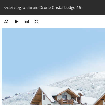
Drone Cristal Lodge-15
Accueil
/
Tag
EXTERIEUR
/