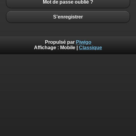
Mot de passe oublié ?
S'enregistrer
Propulsé par
Piwigo
Affichage :
Mobile
|
Classique