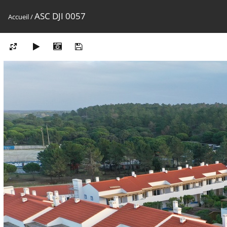
ASC DJI 0057
Accueil
/