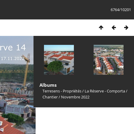
6764/10201
Albums
Terresens - Propriétés
/
La Réserve - Comporta
/
Chantier
/
Novembre 2022