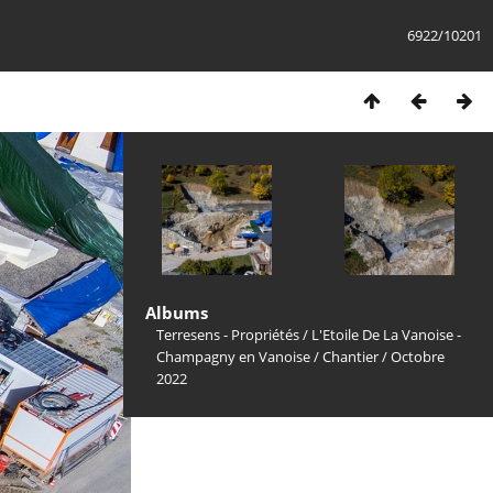
6922/10201
Albums
Terresens - Propriétés
/
L'Etoile De La Vanoise -
Champagny en Vanoise
/
Chantier
/
Octobre
2022