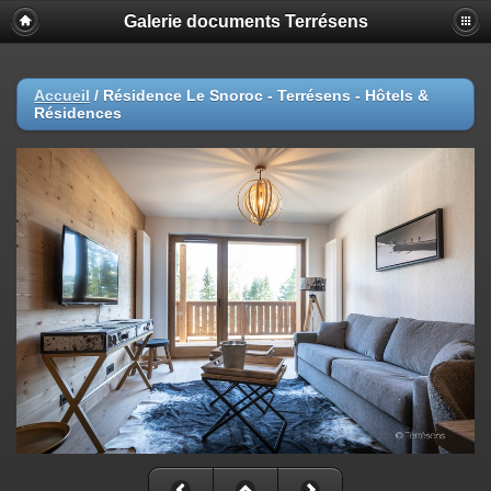
Galerie documents Terrésens
Accueil
/
Résidence Le Snoroc - Terrésens - Hôtels &
Résidences