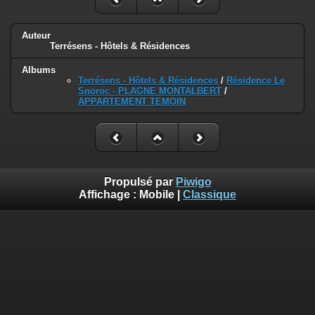
Auteur
Terrésens - Hôtels & Résidences
Albums
Terrésens - Hôtels & Résidences
/
Résidence Le
Snoroc - PLAGNE MONTALBERT
/
APPARTEMENT TEMOIN
Propulsé par
Piwigo
Affichage :
Mobile
|
Classique