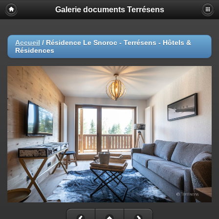
Galerie documents Terrésens
Accueil
/
Résidence Le Snoroc - Terrésens - Hôtels &
Résidences