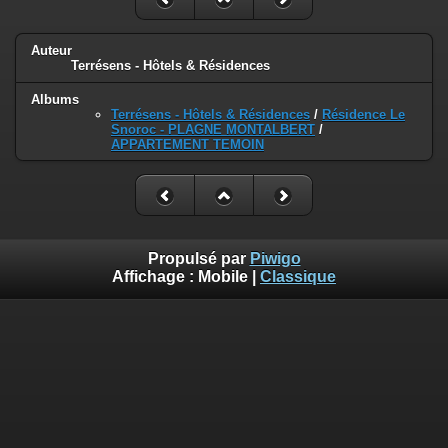
Auteur
Terrésens - Hôtels & Résidences
Albums
Terrésens - Hôtels & Résidences
/
Résidence Le
Snoroc - PLAGNE MONTALBERT
/
APPARTEMENT TEMOIN
Propulsé par
Piwigo
Affichage :
Mobile
|
Classique