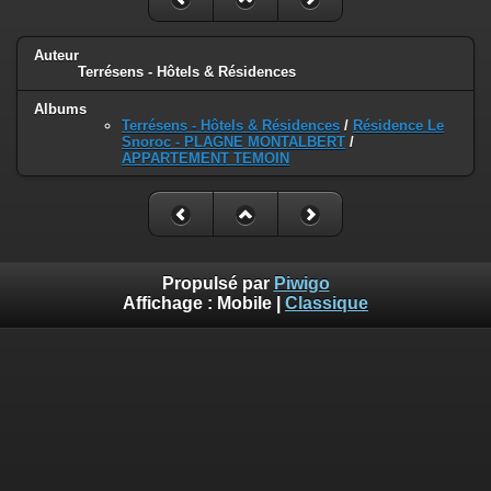
Auteur
Terrésens - Hôtels & Résidences
Albums
Terrésens - Hôtels & Résidences
/
Résidence Le
Snoroc - PLAGNE MONTALBERT
/
APPARTEMENT TEMOIN
Propulsé par
Piwigo
Affichage :
Mobile
|
Classique