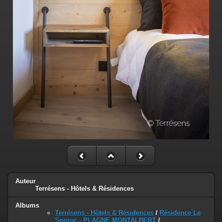
Auteur
Terrésens - Hôtels & Résidences
Albums
Terrésens - Hôtels & Résidences
/
Résidence Le
Snoroc - PLAGNE MONTALBERT
/