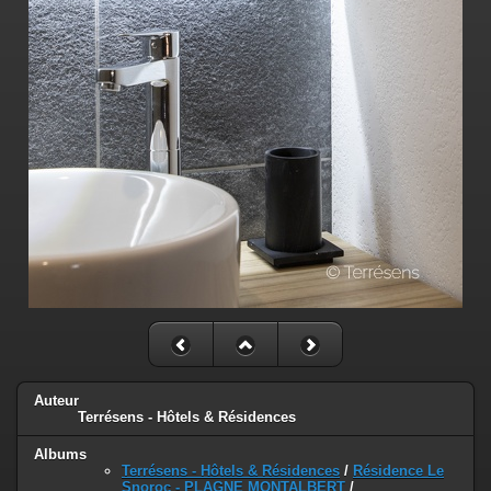
Auteur
Terrésens - Hôtels & Résidences
Albums
Terrésens - Hôtels & Résidences
/
Résidence Le
Snoroc - PLAGNE MONTALBERT
/