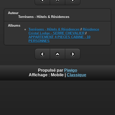
Auteur
Terrésens - Hôtels & Résidences
Albums
Terrésens - Hôtels & Résidences
/
Résidence
Cristal Lodge - SERRE CHEVALIER
/
APPARTEMENT 4 PIECES CABINE - 10
PERSONNES
Propulsé par
Piwigo
Affichage :
Mobile
|
Classique