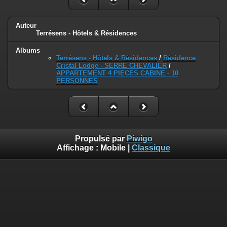
Auteur
Terrésens - Hôtels & Résidences
Albums
Terrésens - Hôtels & Résidences
/
Résidence
Cristal Lodge - SERRE CHEVALIER
/
APPARTEMENT 4 PIECES CABINE - 10
PERSONNES
Propulsé par
Piwigo
Affichage :
Mobile
|
Classique