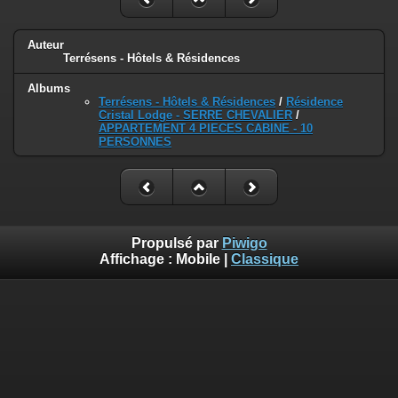
Auteur
Terrésens - Hôtels & Résidences
Albums
Terrésens - Hôtels & Résidences
/
Résidence
Cristal Lodge - SERRE CHEVALIER
/
APPARTEMENT 4 PIECES CABINE - 10
PERSONNES
Propulsé par
Piwigo
Affichage :
Mobile
|
Classique