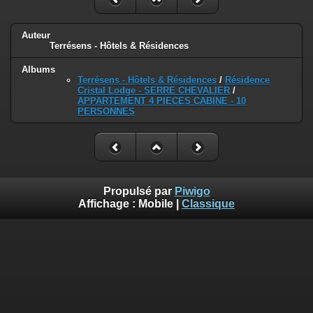
Auteur
Terrésens - Hôtels & Résidences
Albums
Terrésens - Hôtels & Résidences
/
Résidence
Cristal Lodge - SERRE CHEVALIER
/
APPARTEMENT 4 PIECES CABINE - 10
PERSONNES
Propulsé par
Piwigo
Affichage :
Mobile
|
Classique