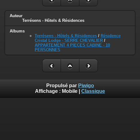
Auteur
Terrésens - Hôtels & Résidences
Albums
Terrésens - Hôtels & Résidences
/
Résidence
Cristal Lodge - SERRE CHEVALIER
/
APPARTEMENT 4 PIECES CABINE - 10
PERSONNES
Propulsé par
Piwigo
Affichage :
Mobile
|
Classique