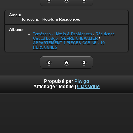
Auteur
Terrésens - Hôtels & Résidences
Albums
Terrésens - Hôtels & Résidences
/
Résidence
Cristal Lodge - SERRE CHEVALIER
/
APPARTEMENT 4 PIECES CABINE - 10
PERSONNES
Propulsé par
Piwigo
Affichage :
Mobile
|
Classique