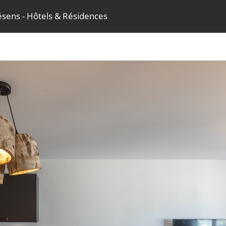
ésens - Hôtels & Résidences