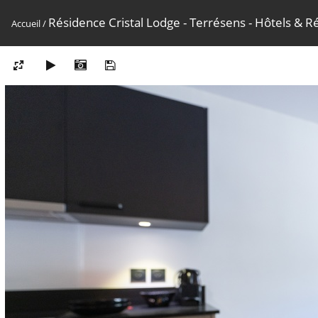
Résidence Cristal Lodge - Terrésens - Hôtels & R
Accueil
/