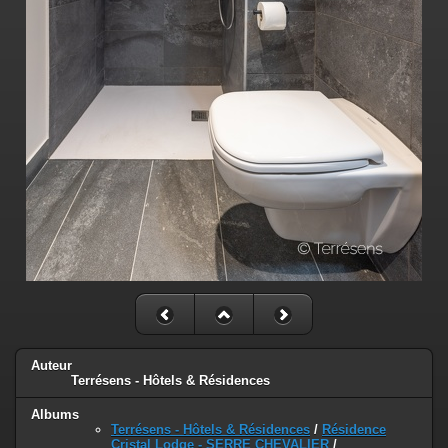
Auteur
Terrésens - Hôtels & Résidences
Albums
Terrésens - Hôtels & Résidences
/
Résidence
Cristal Lodge - SERRE CHEVALIER
/