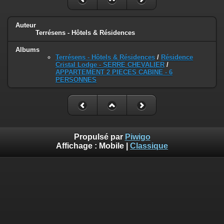
Auteur
Terrésens - Hôtels & Résidences
Albums
Terrésens - Hôtels & Résidences
/
Résidence
Cristal Lodge - SERRE CHEVALIER
/
APPARTEMENT 2 PIECES CABINE - 6
PERSONNES
Propulsé par
Piwigo
Affichage :
Mobile
|
Classique