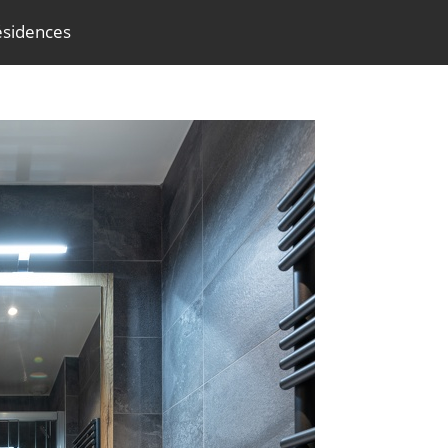
ésidences