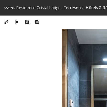
Résidence Cristal Lodge - Terrésens - Hôtels & R
Accueil
/