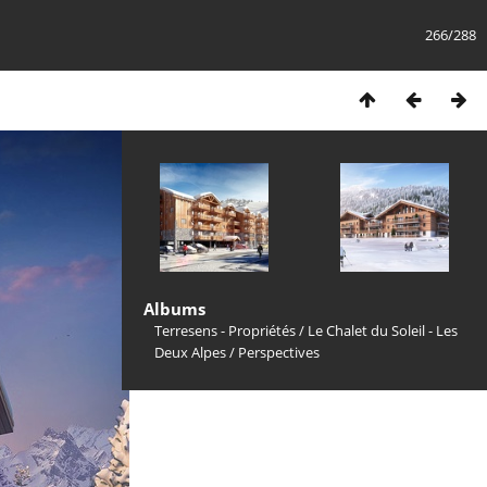
266/288
Albums
Terresens - Propriétés
/
Le Chalet du Soleil - Les
Deux Alpes
/
Perspectives