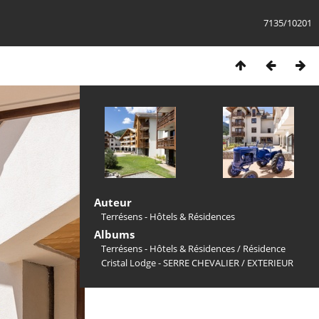
7135/10201
Auteur
Terrésens - Hôtels & Résidences
Albums
Terrésens - Hôtels & Résidences
/
Résidence
Cristal Lodge - SERRE CHEVALIER
/
EXTERIEUR