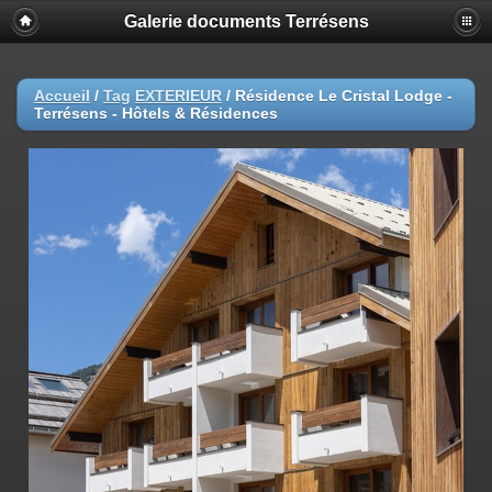
Galerie documents Terrésens
Accueil
/
Tag
EXTERIEUR
/
Résidence Le Cristal Lodge -
Terrésens - Hôtels & Résidences