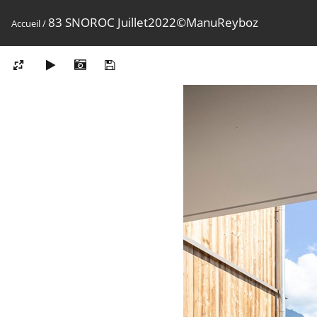
83 SNOROC Juillet2022©ManuReyboz
Accueil
/