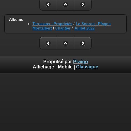
Albums
Terresens - Propriétés
/
Le Snoroc - Plagne
Montalbert
/
Chantier
/
Juillet 2022
Propulsé par
Piwigo
Affichage :
Mobile
|
Classique