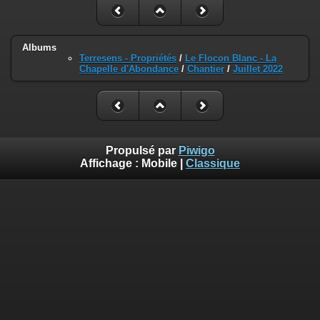
Albums
Terresens - Propriétés
/
Le Flocon Blanc - La
Chapelle d'Abondance
/
Chantier
/
Juillet 2022
Propulsé par
Piwigo
Affichage :
Mobile
|
Classique