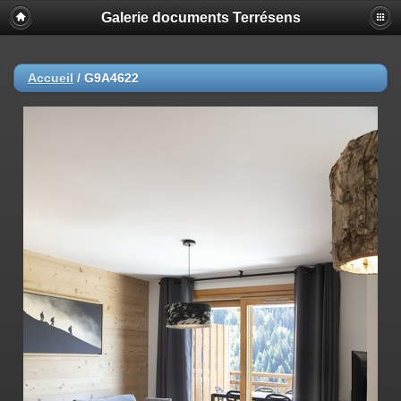
Galerie documents Terrésens
Accueil
/
G9A4622