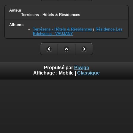
Auteur
Terrésens - Hôtels & Résidences
Albums
Terrésens - Hôtels & Résidences
/
Résidence Les
Edelweiss - VAUJANY
Propulsé par
Piwigo
Affichage :
Mobile
|
Classique