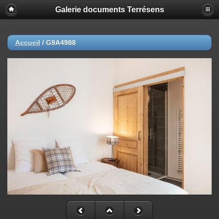
Galerie documents Terrésens
Accueil
/
G9A4988