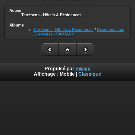
Auteur
Terrésens - Hôtels & Résidences
Albums
Terrésens - Hôtels & Résidences
/
Résidence Les
Edelweiss - VAUJANY
Propulsé par
Piwigo
Affichage :
Mobile
|
Classique