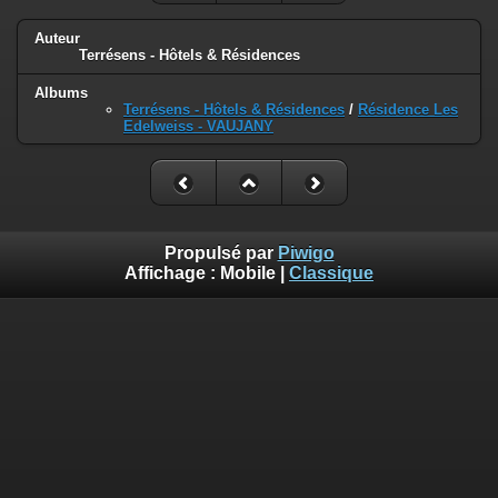
Auteur
Terrésens - Hôtels & Résidences
Albums
Terrésens - Hôtels & Résidences
/
Résidence Les
Edelweiss - VAUJANY
Propulsé par
Piwigo
Affichage :
Mobile
|
Classique