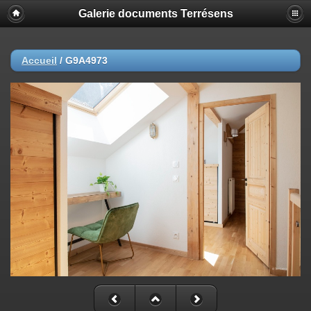
Galerie documents Terrésens
Accueil
/
G9A4973