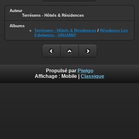
Auteur
Terrésens - Hôtels & Résidences
Albums
Terrésens - Hôtels & Résidences
/
Résidence Les
Edelweiss - VAUJANY
Propulsé par
Piwigo
Affichage :
Mobile
|
Classique