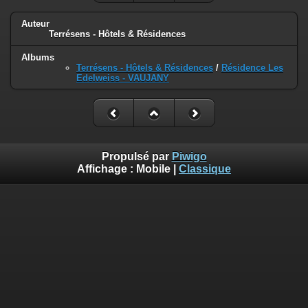
Auteur
Terrésens - Hôtels & Résidences
Albums
Terrésens - Hôtels & Résidences
/
Résidence Les
Edelweiss - VAUJANY
Propulsé par
Piwigo
Affichage :
Mobile
|
Classique