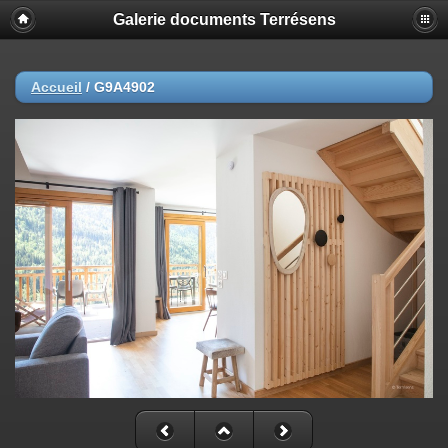
Galerie documents Terrésens
Accueil
/
G9A4902