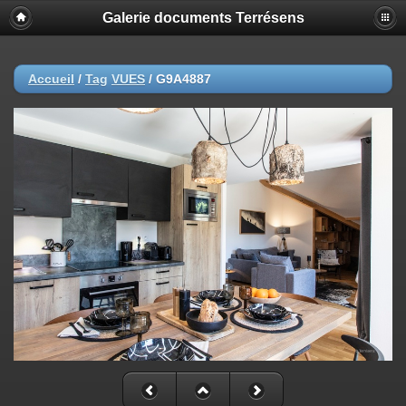
Galerie documents Terrésens
Accueil
/
Tag
VUES
/
G9A4887