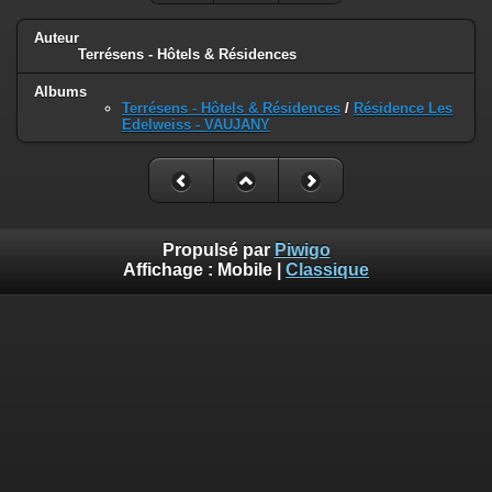
Auteur
Terrésens - Hôtels & Résidences
Albums
Terrésens - Hôtels & Résidences
/
Résidence Les
Edelweiss - VAUJANY
Propulsé par
Piwigo
Affichage :
Mobile
|
Classique