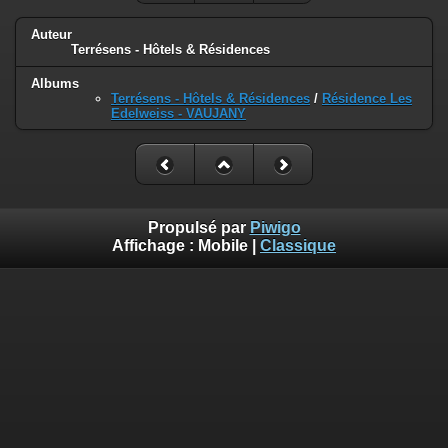
Auteur
Terrésens - Hôtels & Résidences
Albums
Terrésens - Hôtels & Résidences
/
Résidence Les
Edelweiss - VAUJANY
Propulsé par
Piwigo
Affichage :
Mobile
|
Classique