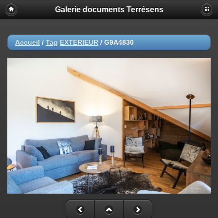
Galerie documents Terrésens
Accueil
/
Tag
EXTERIEUR
/
G9A4830