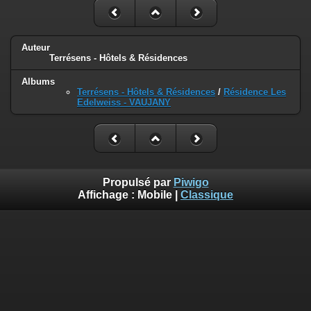
Auteur
Terrésens - Hôtels & Résidences
Albums
Terrésens - Hôtels & Résidences
/
Résidence Les
Edelweiss - VAUJANY
Propulsé par
Piwigo
Affichage :
Mobile
|
Classique