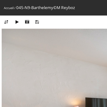
045-N9-Barthelemy©M Reyboz
Accueil
/