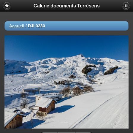
Galerie documents Terrésens
Accueil
/
DJI 0230