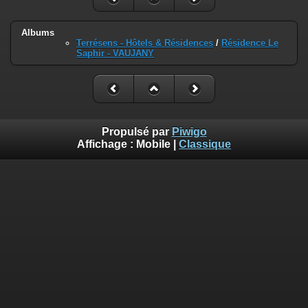
Albums
Terrésens - Hôtels & Résidences
/
Résidence Le
Saphir - VAUJANY
Propulsé par
Piwigo
Affichage :
Mobile
|
Classique