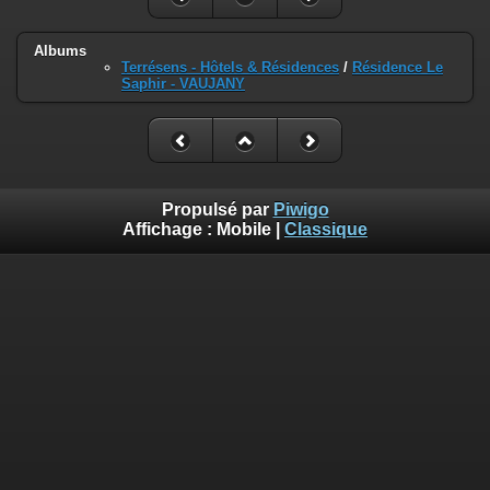
Albums
Terrésens - Hôtels & Résidences
/
Résidence Le
Saphir - VAUJANY
Propulsé par
Piwigo
Affichage :
Mobile
|
Classique