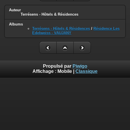
Auteur
Terrésens - Hôtels & Résidences
Albums
Terrésens - Hôtels & Résidences
/
Résidence Les
Edelweiss - VAUJANY
Propulsé par
Piwigo
Affichage :
Mobile
|
Classique