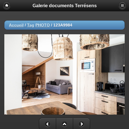
Galerie documents Terrésens
Accueil
/
Tag
PHOTO
/
123A9984