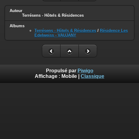
Auteur
Terrésens - Hôtels & Résidences
Albums
Terrésens - Hôtels & Résidences
/
Résidence Les
Edelweiss - VAUJANY
Propulsé par
Piwigo
Affichage :
Mobile
|
Classique