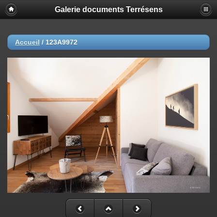
Galerie documents Terrésens
Accueil
/
123A9972