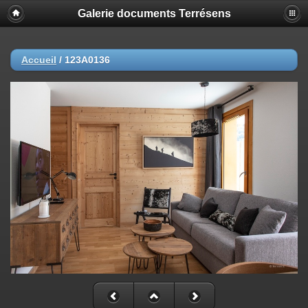
Galerie documents Terrésens
Accueil
/
123A0136