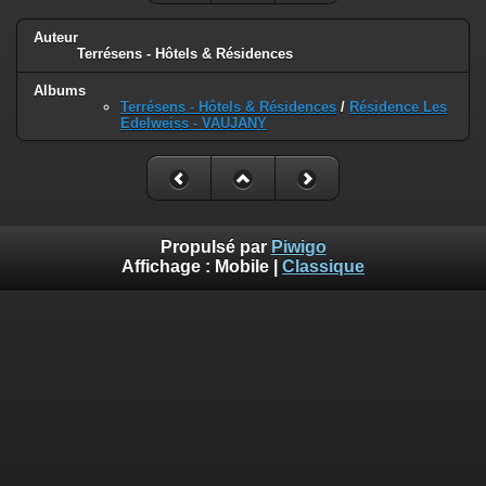
Auteur
Terrésens - Hôtels & Résidences
Albums
Terrésens - Hôtels & Résidences
/
Résidence Les
Edelweiss - VAUJANY
Propulsé par
Piwigo
Affichage :
Mobile
|
Classique