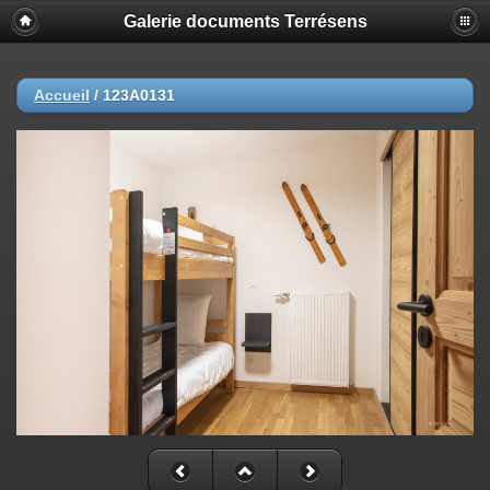
Galerie documents Terrésens
Accueil
/
123A0131