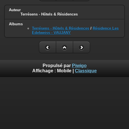
Auteur
Terrésens - Hôtels & Résidences
Albums
Terrésens - Hôtels & Résidences
/
Résidence Les
Edelweiss - VAUJANY
Propulsé par
Piwigo
Affichage :
Mobile
|
Classique