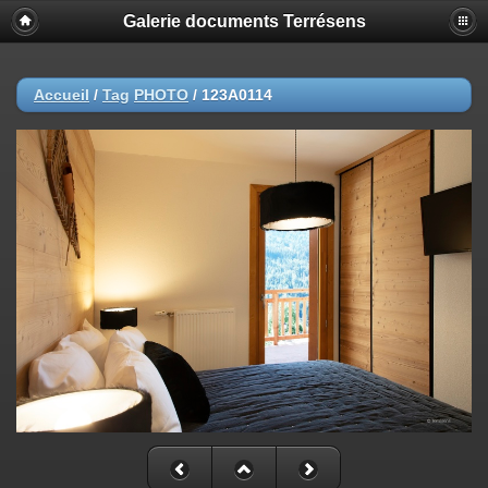
Galerie documents Terrésens
Accueil
/
Tag
PHOTO
/
123A0114