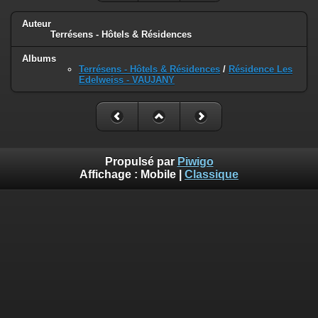
Auteur
Terrésens - Hôtels & Résidences
Albums
Terrésens - Hôtels & Résidences
/
Résidence Les
Edelweiss - VAUJANY
Propulsé par
Piwigo
Affichage :
Mobile
|
Classique