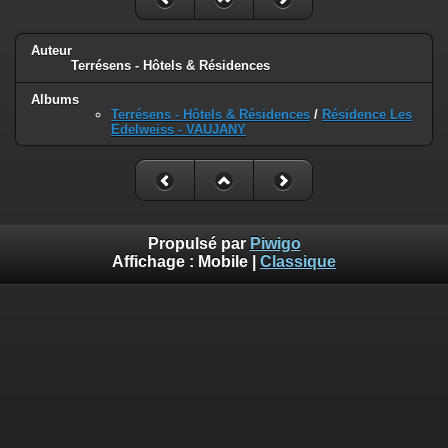
Auteur
Terrésens - Hôtels & Résidences
Albums
Terrésens - Hôtels & Résidences
/
Résidence Les
Edelweiss - VAUJANY
Propulsé par
Piwigo
Affichage :
Mobile
|
Classique