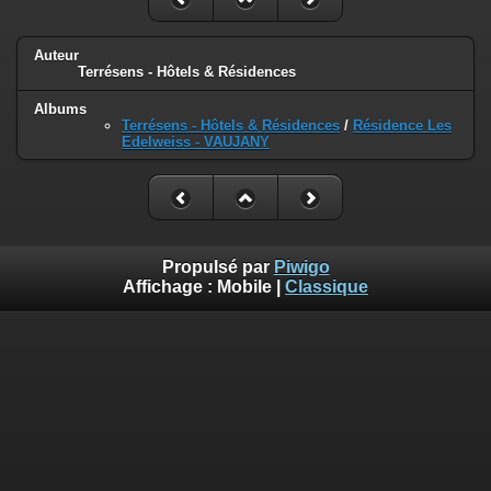
Auteur
Terrésens - Hôtels & Résidences
Albums
Terrésens - Hôtels & Résidences
/
Résidence Les
Edelweiss - VAUJANY
Propulsé par
Piwigo
Affichage :
Mobile
|
Classique