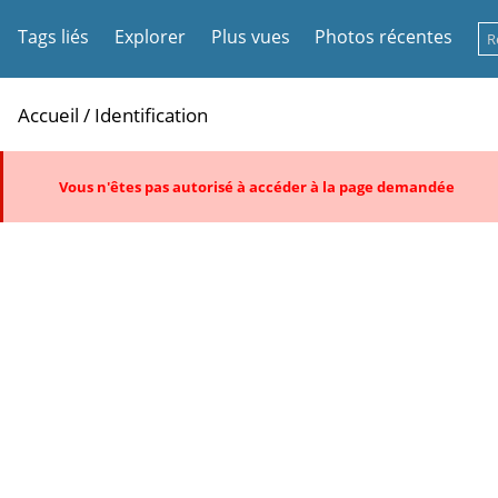
Tags liés
Explorer
Plus vues
Photos récentes
Accueil
/ Identification
Vous n'êtes pas autorisé à accéder à la page demandée