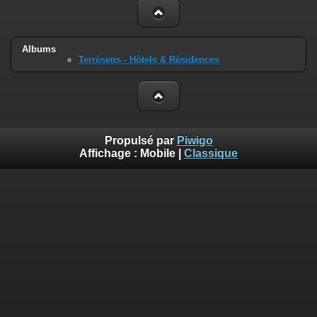
Albums
Terrésens - Hôtels & Résidences
Propulsé par
Piwigo
Affichage :
Mobile
|
Classique