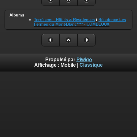
Albums
Terrésens - Hôtels & Résidences
/
Résidence Les
Fermes du Mont-Blanc**** - COMBLOUX
Propulsé par
Piwigo
Affichage :
Mobile
|
Classique