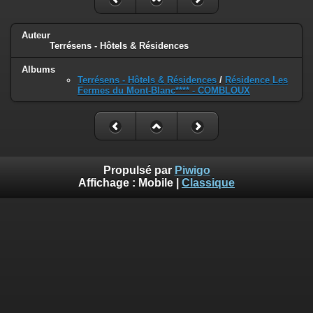
Auteur
Terrésens - Hôtels & Résidences
Albums
Terrésens - Hôtels & Résidences
/
Résidence Les
Fermes du Mont-Blanc**** - COMBLOUX
Propulsé par
Piwigo
Affichage :
Mobile
|
Classique